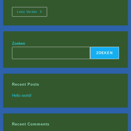
Hello
Lees Verder
World!
Zoeken
ZOEKEN
Recent Posts
Hello world!
Recent Comments