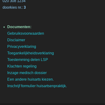
020 308 1234
doorkies nr.:
3
Documenten:
Gebruiksvoorwaarden
Disclaimer
Privacyverklaring
Toegankelijkheidsverklaring
Toestemming delen LSP
Klachten regeling
Inzage medisch dossier
Een andere huisarts kiezen.
Inschrijf formulier huisartsenpraktijk.