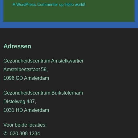
A WordPress Commenter
op
Hello world!
Adressen
Gezondheidscentrum Amstelkwartier
Amstelbeststraat 58,
1096 GD Amsterdam
Gezondheidscentrum Buiksloterham
Distelweg 437,
1031 HD Amsterdam
Voor beide locaties:
✆ 020 308 1234