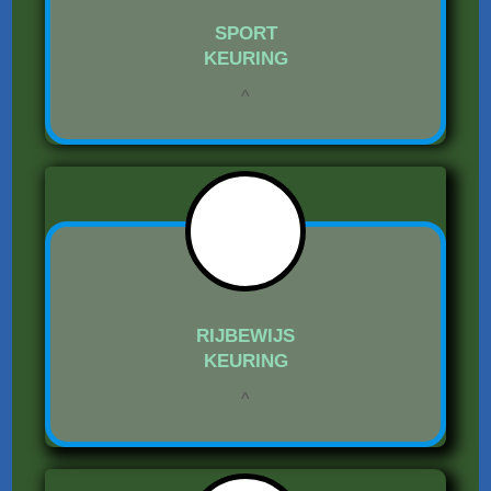
SPORT
KEURING
^
RIJBEWIJS
KEURING
^