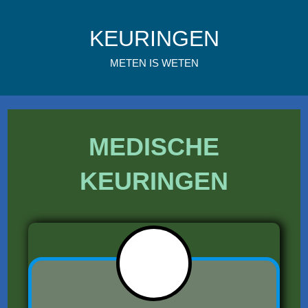
Ga
naar
KEURINGEN
inhoud
METEN IS WETEN
MEDISCHE
KEURINGEN